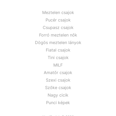
Meztelen csajok
Pucér csajok
Csupasz csajok
Forró meztelen nők
Dögös meztelen lányok
Fiatal csajok
Tini csajok
MILF
Amatőr csajok
Szexi csajok
Szőke csajok
Nagy cicik
Punci képek