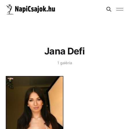
Jana Defi
1 galéria