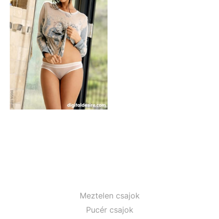
Meztelen csajok
Pucér csajok