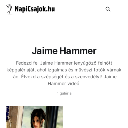
Jaime Hammer
Fedezd fel Jaime Hammer lenyűgöző felnőtt
képgalériáját, ahol izgalmas és művészi fotók várnak
rád. Élvezd a szépségét és a szenvedélyt!
Jaime
Hammer videói
1 galéria