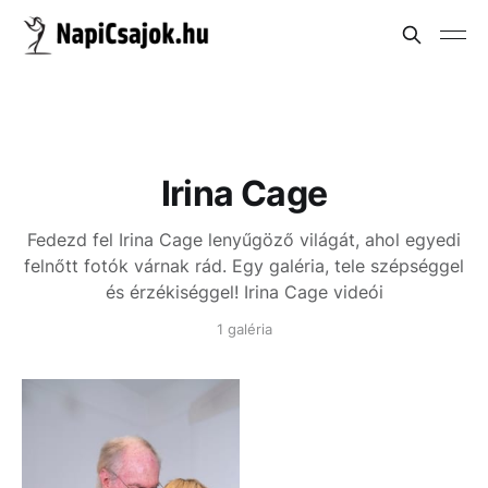
Irina Cage
Fedezd fel Irina Cage lenyűgöző világát, ahol egyedi
felnőtt fotók várnak rád. Egy galéria, tele szépséggel
és érzékiséggel!
Irina Cage videói
1 galéria