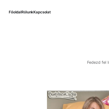
Főoldal
Rólunk
Kapcsolat
Fedezd fel 