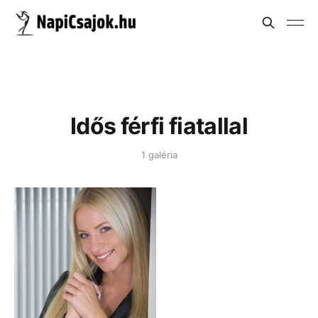
Idős férfi fiatallal
1 galéria