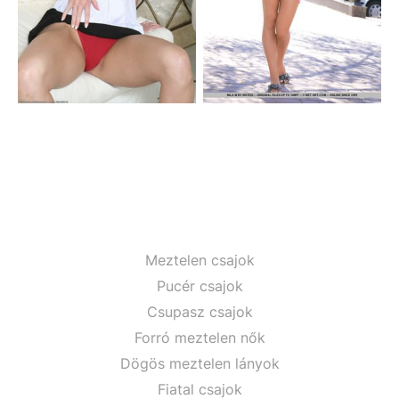
Meztelen csajok
Pucér csajok
Csupasz csajok
Forró meztelen nők
Dögös meztelen lányok
Fiatal csajok