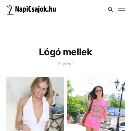
Lógó mellek
2 galéria