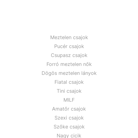
Meztelen csajok
Pucér csajok
Csupasz csajok
Forró meztelen nők
Dögös meztelen lányok
Fiatal csajok
Tini csajok
MILF
Amatőr csajok
Szexi csajok
Szőke csajok
Nagy cicik