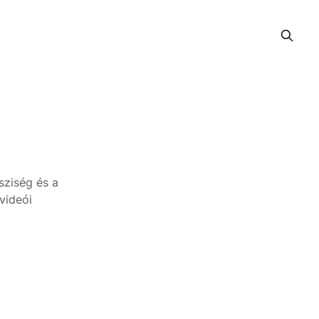
sziség és a
videói