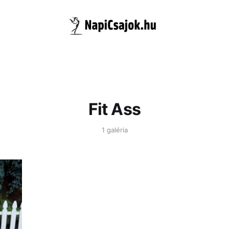
Fit Ass
1 galéria