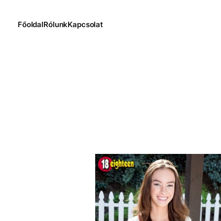
Főoldal
Rólunk
Kapcsolat