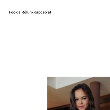
Főoldal
Rólunk
Kapcsolat