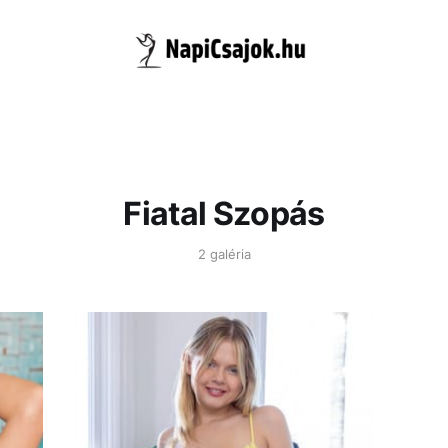
Fiatal Szopás
2 galéria