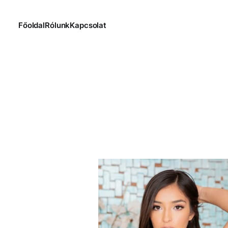
Főoldal
Rólunk
Kapcsolat