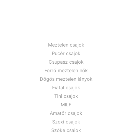
Meztelen csajok
Pucér csajok
Csupasz csajok
Forró meztelen nők
Dögös meztelen lányok
Fiatal csajok
Tini csajok
MILF
Amatőr csajok
Szexi csajok
Szőke csajok