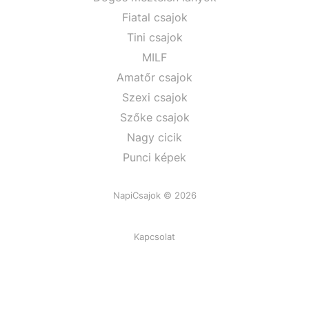
Fiatal csajok
Tini csajok
MILF
Amatőr csajok
Szexi csajok
Szőke csajok
Nagy cicik
Punci képek
NapiCsajok © 2026
Kapcsolat