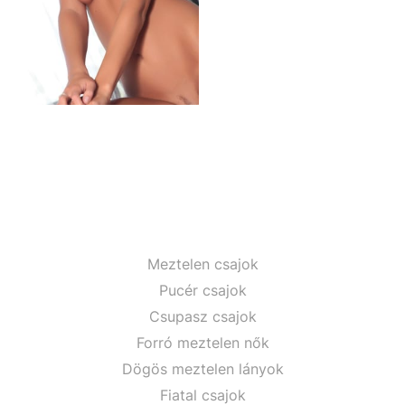
Meztelen csajok
Pucér csajok
Csupasz csajok
Forró meztelen nők
Dögös meztelen lányok
Fiatal csajok