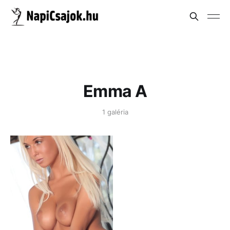
Emma A
1 galéria