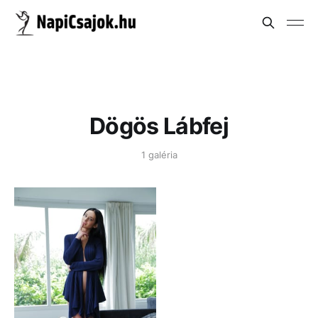
Dögös Lábfej
1 galéria