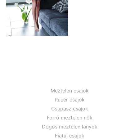
Meztelen csajok
Pucér csajok
Csupasz csajok
Forró meztelen nők
Dögös meztelen lányok
Fiatal csajok