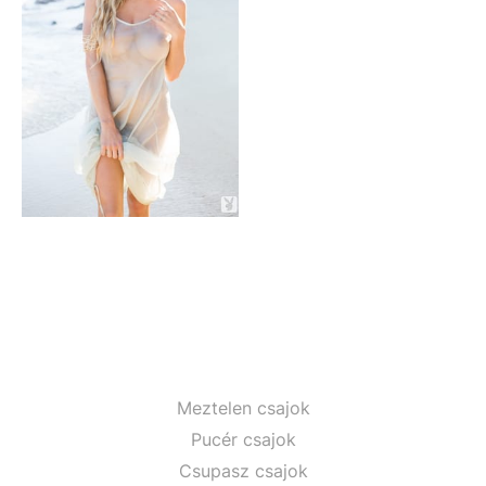
Meztelen csajok
Pucér csajok
Csupasz csajok