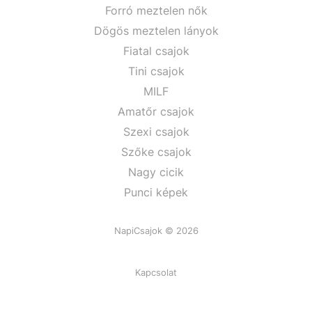
Forró meztelen nők
Dögös meztelen lányok
Fiatal csajok
Tini csajok
MILF
Amatőr csajok
Szexi csajok
Szőke csajok
Nagy cicik
Punci képek
NapiCsajok © 2026
Kapcsolat