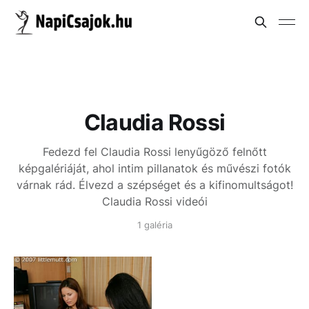
Claudia Rossi
Fedezd fel Claudia Rossi lenyűgöző felnőtt
képgalériáját, ahol intim pillanatok és művészi fotók
várnak rád. Élvezd a szépséget és a kifinomultságot!
Claudia Rossi videói
1 galéria