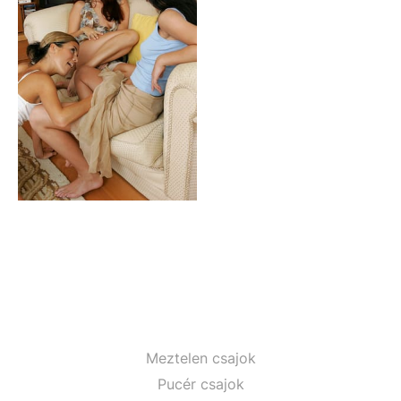
Meztelen csajok
Pucér csajok