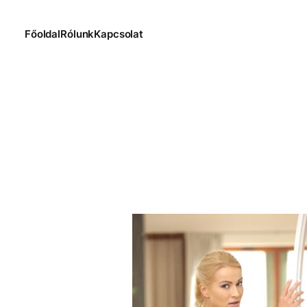
Főoldal
Rólunk
Kapcsolat