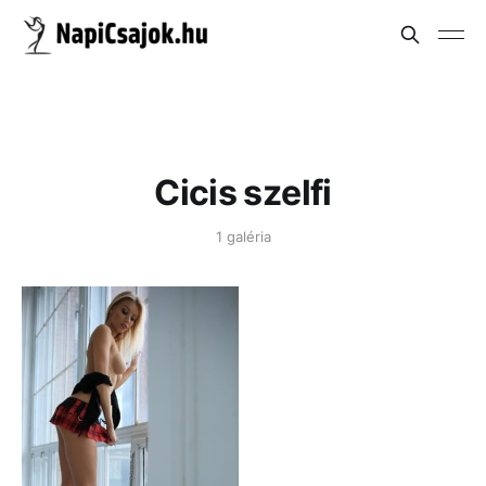
Cicis szelfi
1 galéria