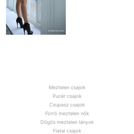
Meztelen csajok
Pucér csajok
Csupasz csajok
Forró meztelen nők
Dögös meztelen lányok
Fiatal csajok