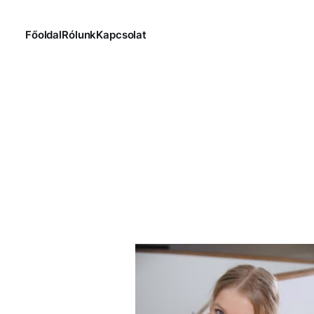
Főoldal
Rólunk
Kapcsolat