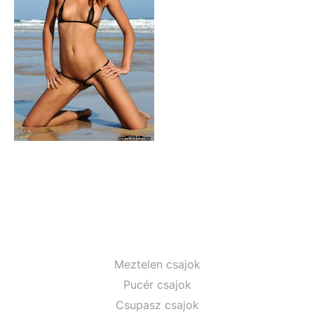
Meztelen csajok
Pucér csajok
Csupasz csajok