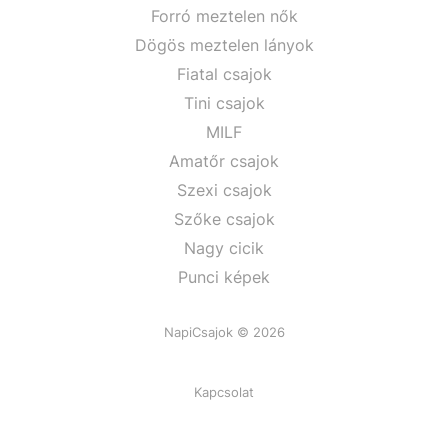
Forró meztelen nők
Dögös meztelen lányok
Fiatal csajok
Tini csajok
MILF
Amatőr csajok
Szexi csajok
Szőke csajok
Nagy cicik
Punci képek
NapiCsajok © 2026
Kapcsolat