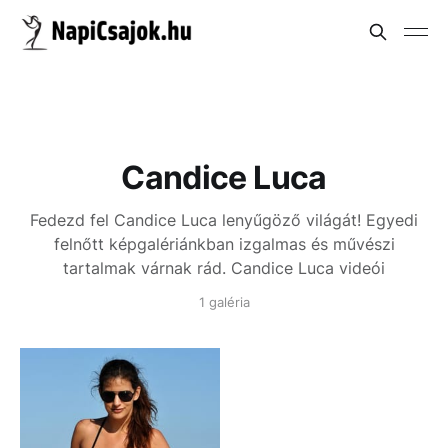
Candice Luca
Fedezd fel Candice Luca lenyűgöző világát! Egyedi
felnőtt képgalériánkban izgalmas és művészi
tartalmak várnak rád.
Candice Luca videói
1 galéria