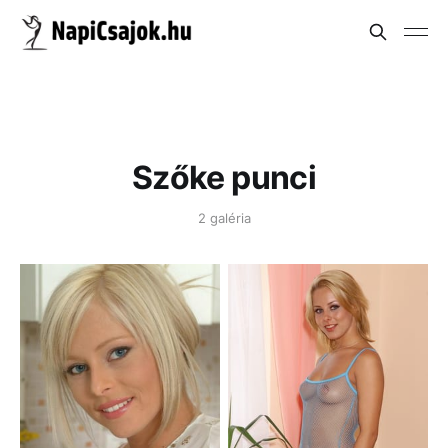
Szőke punci
2 galéria