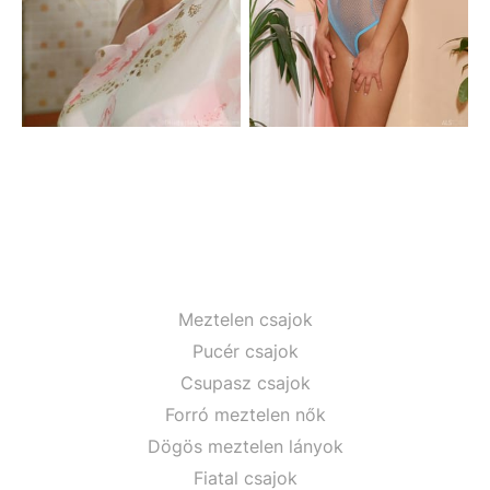
Meztelen csajok
Pucér csajok
Csupasz csajok
Forró meztelen nők
Dögös meztelen lányok
Fiatal csajok