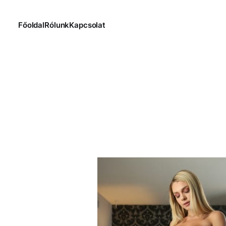
Főoldal
Rólunk
Kapcsolat