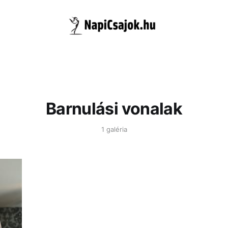
Barnulási vonalak
1 galéria