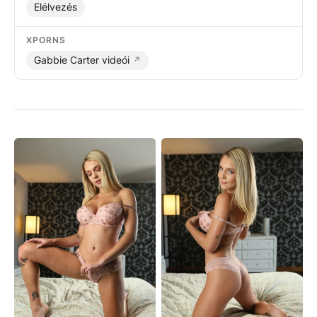
Elélvezés
XPORNS
Gabbie Carter videói