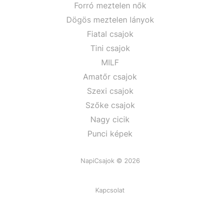
Forró meztelen nők
Dögös meztelen lányok
Fiatal csajok
Tini csajok
MILF
Amatőr csajok
Szexi csajok
Szőke csajok
Nagy cicik
Punci képek
NapiCsajok © 2026
Kapcsolat