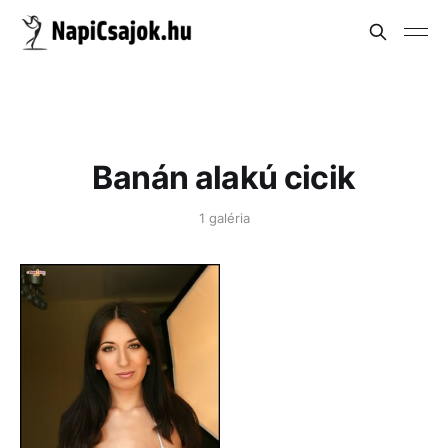
Banán alakú cicik
1 galéria