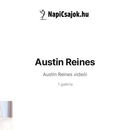
Austin Reines
Austin Reines videói
1 galéria