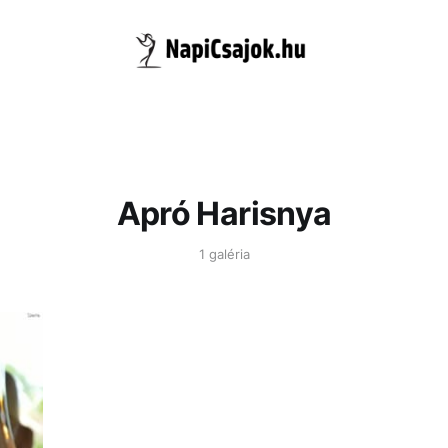
Apró Harisnya
1 galéria