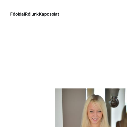
Főoldal
Rólunk
Kapcsolat