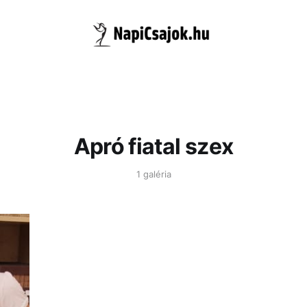
Apró fiatal szex
1 galéria