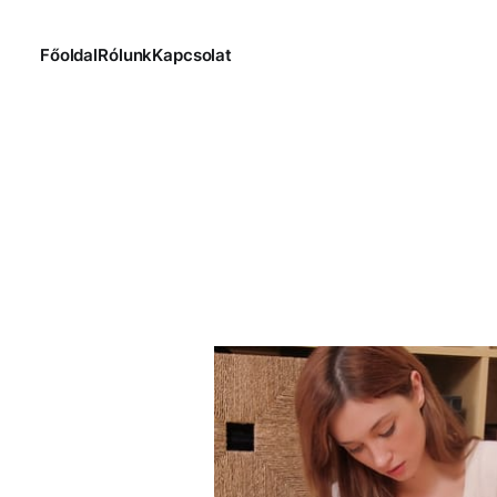
Főoldal
Rólunk
Kapcsolat