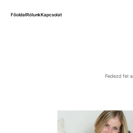
Főoldal
Rólunk
Kapcsolat
Fedezd fel 