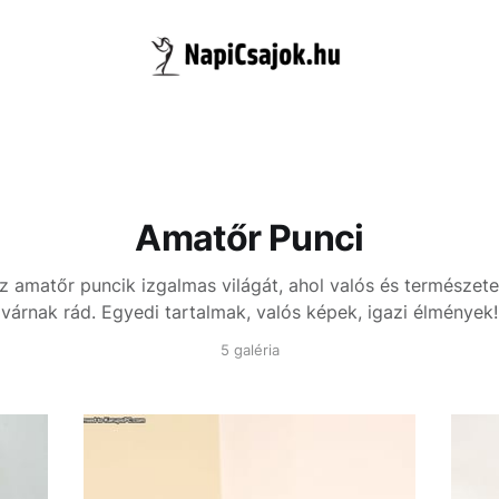
Amatőr Punci
az amatőr puncik izgalmas világát, ahol valós és természet
várnak rád. Egyedi tartalmak, valós képek, igazi élmények!
5 galéria