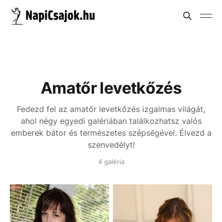
Amatőr levetkőzés
Fedezd fel az amatőr levetkőzés izgalmas világát,
ahol négy egyedi galériában találkozhatsz valós
emberek bátor és természetes szépségével. Élvezd a
szenvedélyt!
4 galéria