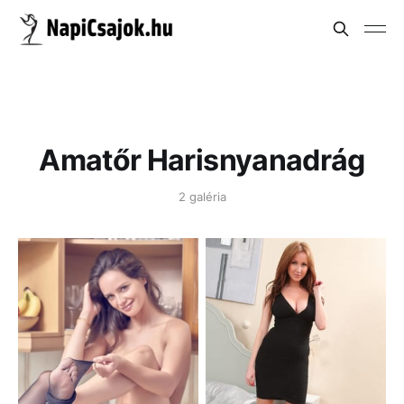
Amatőr Harisnyanadrág
2 galéria