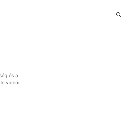
pség és a
ole videói