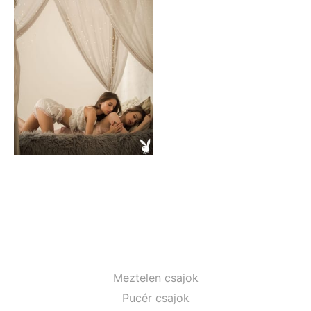
Meztelen csajok
Pucér csajok