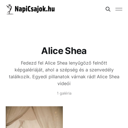
Alice Shea
Fedezd fel Alice Shea lenyűgöző felnőtt
képgalériáját, ahol a szépség és a szenvedély
találkozik. Egyedi pillanatok várnak rád!
Alice Shea
videói
1 galéria