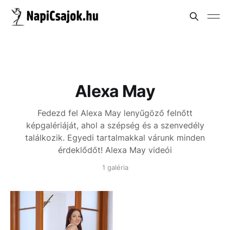
Alexa May
Fedezd fel Alexa May lenyűgöző felnőtt
képgalériáját, ahol a szépség és a szenvedély
találkozik. Egyedi tartalmakkal várunk minden
érdeklődőt!
Alexa May videói
1 galéria