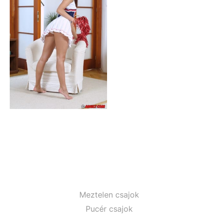
Meztelen csajok
Pucér csajok