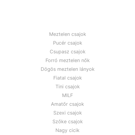
Meztelen csajok
Pucér csajok
Csupasz csajok
Forró meztelen nők
Dögös meztelen lányok
Fiatal csajok
Tini csajok
MILF
Amatőr csajok
Szexi csajok
Szőke csajok
Nagy cicik