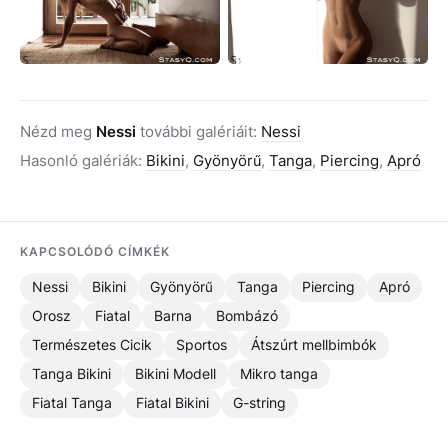
Nézd meg
Nessi
további galériáit:
Nessi
Hasonló galériák:
Bikini
,
Gyönyörű
,
Tanga
,
Piercing
,
Apró
KAPCSOLÓDÓ CÍMKÉK
Nessi
Bikini
Gyönyörű
Tanga
Piercing
Apró
Orosz
Fiatal
Barna
Bombázó
Természetes Cicik
Sportos
Átszúrt mellbimbók
Tanga Bikini
Bikini Modell
Mikro tanga
Fiatal Tanga
Fiatal Bikini
G-string