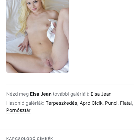
Nézd meg
Elsa Jean
további galériáit:
Elsa Jean
Hasonló galériák:
Terpeszkedés
,
Apró Cicik
,
Punci
,
Fiatal
,
Pornósztár
KAPCSOLÓDÓ CÍMKÉK