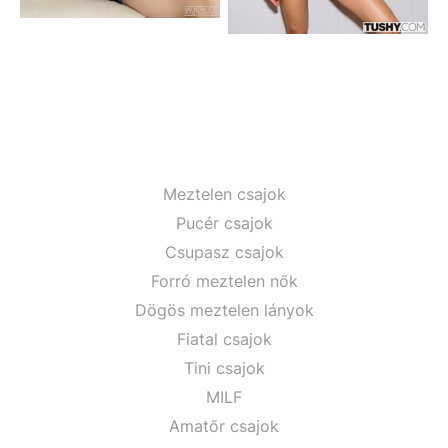
Meztelen csajok
Pucér csajok
Csupasz csajok
Forró meztelen nők
Dögös meztelen lányok
Fiatal csajok
Tini csajok
MILF
Amatőr csajok