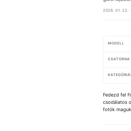
2026. 01. 22.
MODELL
CSATORNA
KATEGÓRIÁ
Fedezd fel F
csodálatos o
fotók maguk