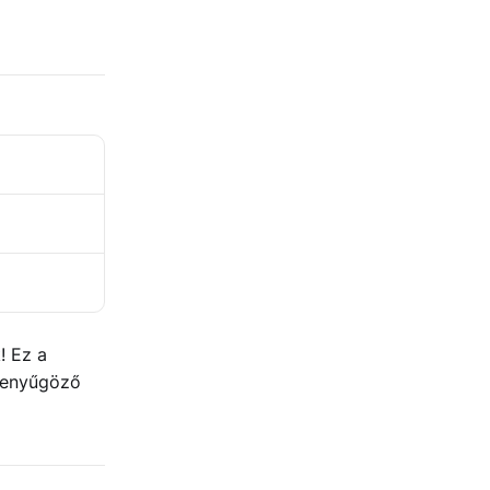
! Ez a
 lenyűgöző