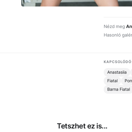
Nézd meg
An
Hasonló galé
KAPCSOLÓDÓ
Anastasiia
Fiatal
Por
Barna Fiatal
Tetszhet ez is...