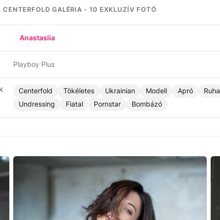
- CENTERFOLD GALÉRIA - 10 EXKLUZÍV FOTÓ
Anastasiia
Playboy Plus
K
Centerfold
Tökéletes
Ukrainian
Modell
Apró
Ruha
Undressing
Fiatal
Pornstar
Bombázó