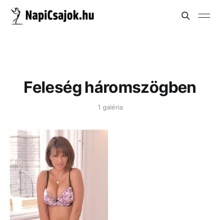
Feleség háromszögben
1 galéria