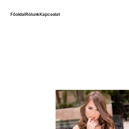
Főoldal
Rólunk
Kapcsolat