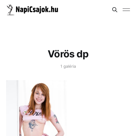
Vörös dp
1 galéria