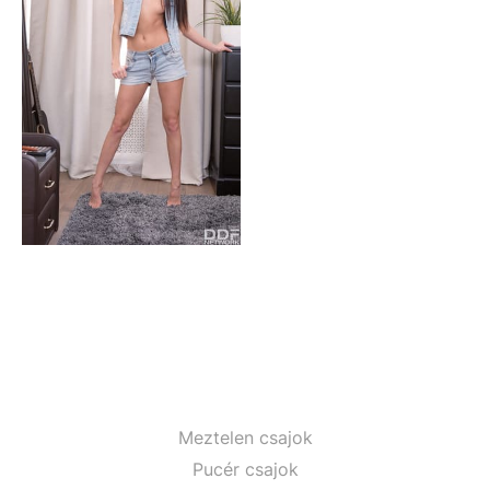
Meztelen csajok
Pucér csajok