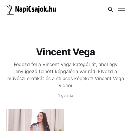
Vincent Vega
Fedezd fel a Vincent Vega kategóriát, ahol egy
lenyűgöző felnőtt képgaléria vár rád. Élvezd a
művészi erotikát és a stílusos képeket!
Vincent Vega
videói
1 galéria