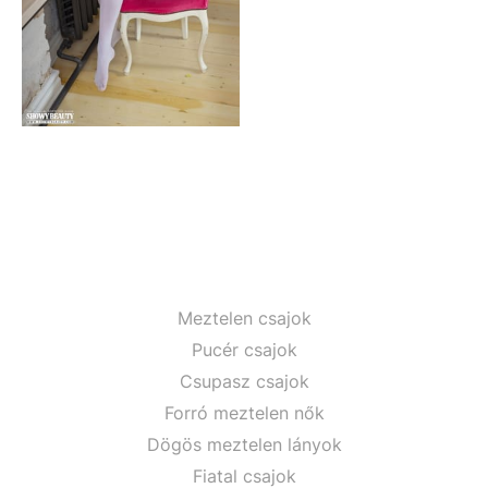
Meztelen csajok
Pucér csajok
Csupasz csajok
Forró meztelen nők
Dögös meztelen lányok
Fiatal csajok