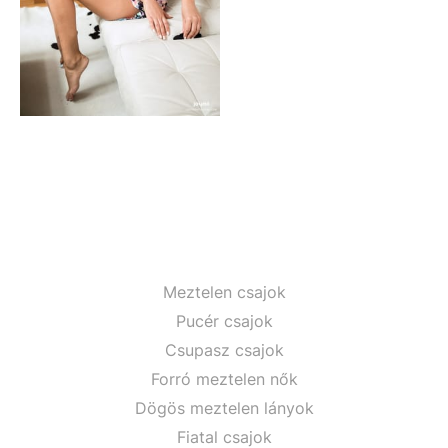
Meztelen csajok
Pucér csajok
Csupasz csajok
Forró meztelen nők
Dögös meztelen lányok
Fiatal csajok