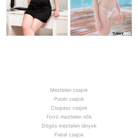
Meztelen csajok
Pucér csajok
Csupasz csajok
Forró meztelen nők
Dögös meztelen lányok
Fiatal csajok