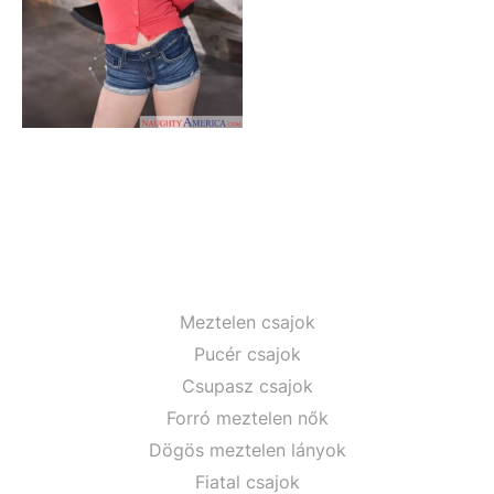
Meztelen csajok
Pucér csajok
Csupasz csajok
Forró meztelen nők
Dögös meztelen lányok
Fiatal csajok