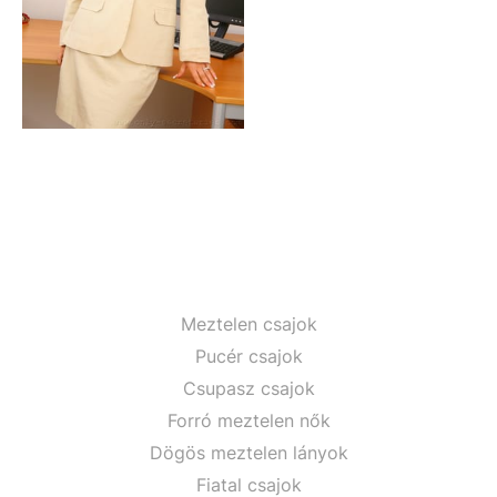
Meztelen csajok
Pucér csajok
Csupasz csajok
Forró meztelen nők
Dögös meztelen lányok
Fiatal csajok