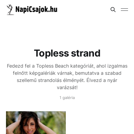
Topless strand
Fedezd fel a Topless Beach kategóriát, ahol izgalmas
felnőtt képgalériák várnak, bemutatva a szabad
szellemű strandolás élményét. Élvezd a nyár
varázsát!
1 galéria