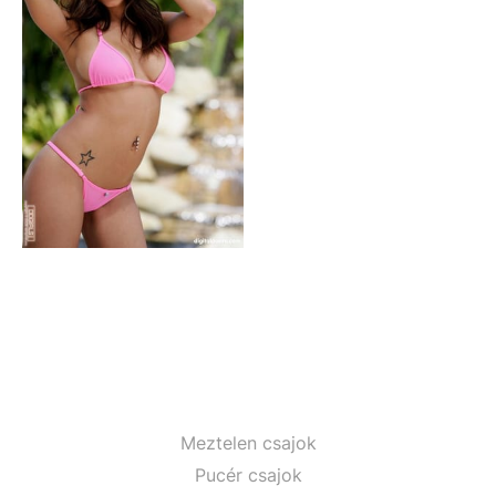
Meztelen csajok
Pucér csajok