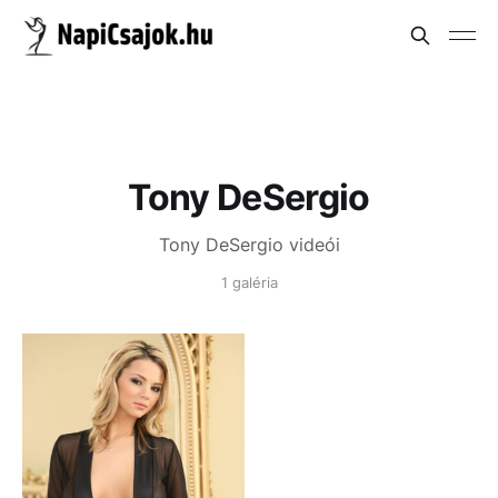
Tony DeSergio
Tony DeSergio videói
1 galéria