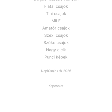
Fiatal csajok
Tini csajok
MILF
Amatőr csajok
Szexi csajok
Szőke csajok
Nagy cicik
Punci képek
NapiCsajok © 2026
Kapcsolat